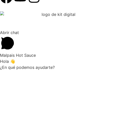
Abrir chat
Malpais Hot Sauce
Hola 👋
¿En qué podemos ayudarte?