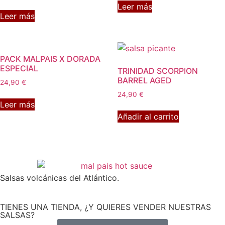
Leer más
Leer más
PACK MALPAIS X DORADA
ESPECIAL
TRINIDAD SCORPION
BARREL AGED
24,90
€
24,90
€
Leer más
Añadir al carrito
Salsas volcánicas del Atlántico.
TIENES UNA TIENDA, ¿Y QUIERES VENDER NUESTRAS
SALSAS?