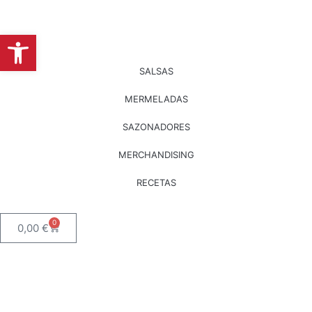
Abrir barra de herramientas
SALSAS
MERMELADAS
SAZONADORES
MERCHANDISING
RECETAS
0
0,00
€