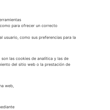
herramientas
 como para ofrecer un correcto
al usuario, como sus preferencias para la
son las cookies de analítica y las de
iento del sitio web o la prestación de
ina web,
mediante