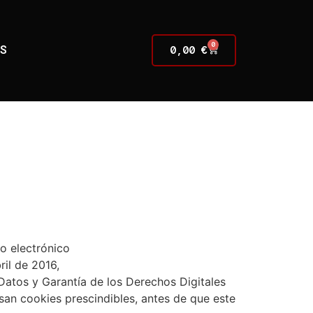
0
0,00
€
AS
o electrónico
il de 2016,
Datos y Garantía de los Derechos Digitales
an cookies prescindibles, antes de que este