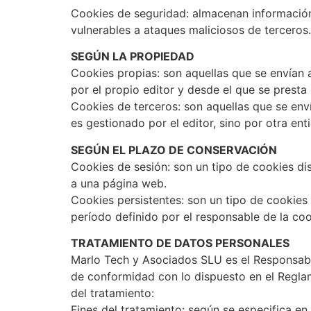
Cookies de seguridad: almacenan información 
vulnerables a ataques maliciosos de terceros.
SEGÚN LA PROPIEDAD
Cookies propias: son aquellas que se envían 
por el propio editor y desde el que se presta e
Cookies de terceros: son aquellas que se env
es gestionado por el editor, sino por otra ent
SEGÚN EL PLAZO DE CONSERVACIÓN
Cookies de sesión: son un tipo de cookies di
a una página web.
Cookies persistentes: son un tipo de cookies
período definido por el responsable de la coo
TRATAMIENTO DE DATOS PERSONALES
Marlo Tech y Asociados SLU es el Responsable
de conformidad con lo dispuesto en el Reglame
del tratamiento:
Fines del tratamiento: según se especifica en 