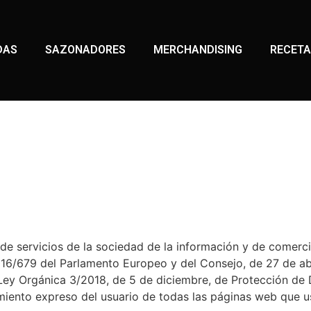
DAS
SAZONADORES
MERCHANDISING
RECET
 de servicios de la sociedad de la información y de comerci
016/679 del Parlamento Europeo y del Consejo, de 27 de abr
Ley Orgánica 3/2018, de 5 de diciembre, de Protección de 
iento expreso del usuario de todas las páginas web que us