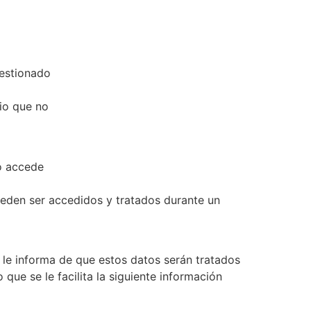
gestionado
io que no
io accede
ueden ser accedidos y tratados durante un
 le informa de que estos datos serán tratados
ue se le facilita la siguiente información