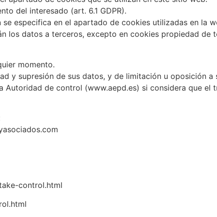
nto del interesado (art. 6.1 GDPR).
 se especifica en el apartado de cookies utilizadas en la w
 los datos a terceros, excepto en cookies propiedad de te
lquier momento.
dad y supresión de sus datos, y de limitación u oposición a 
a Autoridad de control (www.aepd.es) si considera que el t
:
hyasociados.com
take-control.html
ol.html