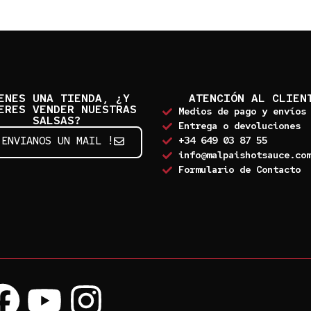
ENES UNA TIENDA, ¿Y
ATENCIÓN AL CLIEN
ERES VENDER NUESTRAS
Medios de pago y envíos
SALSAS?
Entrega o devoluciones
 ENVIANOS UN MAIL !
+34 649 03 87 55
info@malpaishotsauce.co
Formulario de Contacto