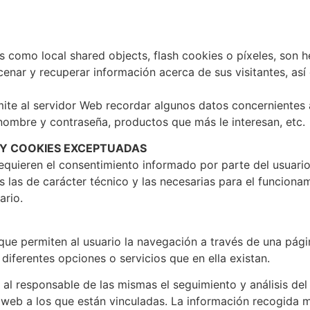
es como local shared objects, flash cookies o píxeles, son 
nar y recuperar información acerca de sus visitantes, así
mite al servidor Web recordar algunos datos concernientes 
 nombre y contraseña, productos que más le interesan, etc.
 Y COOKIES EXCEPTUADAS
requieren el consentimiento informado por parte del usuario 
 las de carácter técnico y las necesarias para el funcionam
ario.
 que permiten al usuario la navegación a través de una pág
 diferentes opciones o servicios que en ella existan.
 al responsable de las mismas el seguimiento y análisis del
 web a los que están vinculadas. La información recogida 