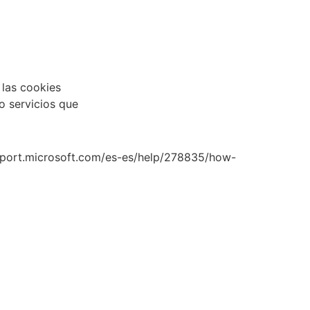
 las cookies
o servicios que
upport.microsoft.com/es-es/help/278835/how-