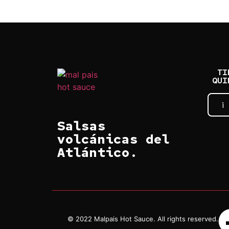
TI
QUI
¡
Salsas
volcánicas del
Atlántico.
© 2022 Malpais Hot Sauce. All rights reserved.