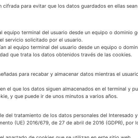
cifrada para evitar que los datos guardados en ellas sean
al equipo terminal del usuario desde un equipo o dominio 
l servicio solicitado por el usuario.
ían al equipo terminal del usuario desde un equipo o domin
idad que trata los datos obtenidos través de las cookies.
señadas para recabar y almacenar datos mientras el usuar
 en el que los datos siguen almacenados en el terminal y p
kie, y que puede ir de unos minutos a varios años.
 del tratamiento de los datos personales del Interesado y
nto (UE) 2016/679, de 27 de abril de 2016 (GDPR), por lo q
el apartado de cookies que se utilizan en este sitio web.