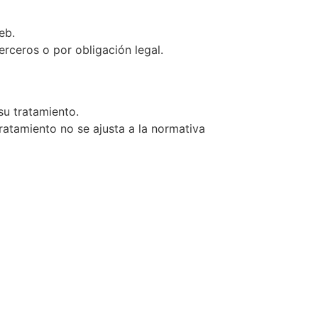
eb.
rceros o por obligación legal.
su tratamiento.
ratamiento no se ajusta a la normativa