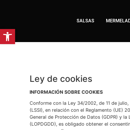
SALSAS
MERMELA
Abrir barra de herramientas
Ley de cookies
INFORMACIÓN SOBRE COOKIES
Conforme con la Ley 34/2002, de 11 de julio,
(LSSI), en relación con el Reglamento (UE) 2
General de Protección de Datos (GDPR) y la 
(LOPDGDD), es obligado obtener el consentim