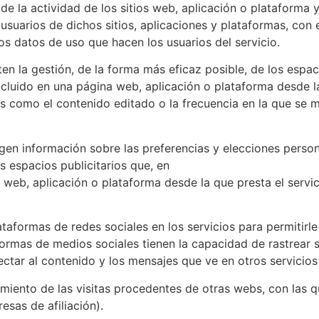
 de la actividad de los sitios web, aplicación o plataforma y
usuarios de dichos sitios, aplicaciones y plataformas, con e
los datos de uso que hacen los usuarios del servicio.
ten la gestión, de la forma más eficaz posible, de los espac
 incluido en una página web, aplicación o plataforma desde 
ios como el contenido editado o la frecuencia en la que se 
n información sobre las preferencias y elecciones personal
s espacios publicitarios que, en
a web, aplicación o plataforma desde la que presta el servic
ataformas de redes sociales en los servicios para permitirl
ormas de medios sociales tienen la capacidad de rastrear s
ectar al contenido y los mensajes que ve en otros servicios 
miento de las visitas procedentes de otras webs, con las qu
esas de afiliación).