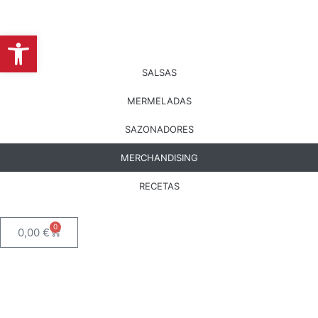
Abrir barra de herramientas
SALSAS
MERMELADAS
SAZONADORES
MERCHANDISING
RECETAS
0
0,00
€