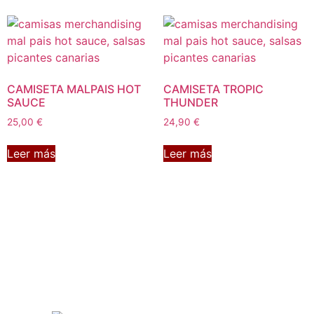
CAMISETA MALPAIS HOT
CAMISETA TROPIC
SAUCE
THUNDER
25,00
€
24,90
€
Leer más
Leer más