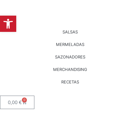
Abrir barra de herramientas
SALSAS
MERMELADAS
SAZONADORES
MERCHANDISING
RECETAS
0
0,00
€