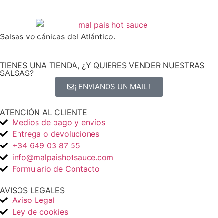
Salsas volcánicas del Atlántico.
TIENES UNA TIENDA, ¿Y QUIERES VENDER NUESTRAS
SALSAS?
¡ ENVIANOS UN MAIL !
ATENCIÓN AL CLIENTE
Medios de pago y envíos
Entrega o devoluciones
+34 649 03 87 55
info@malpaishotsauce.com
Formulario de Contacto
AVISOS LEGALES
Aviso Legal
Ley de cookies