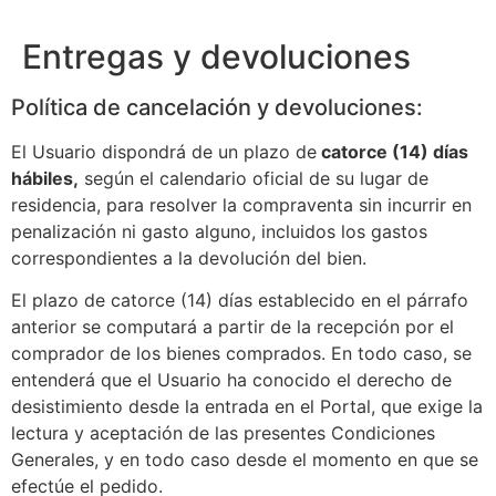
Entregas y devoluciones
Política de cancelación y devoluciones:
El Usuario dispondrá de un plazo de
catorce (14) días
hábiles,
según el calendario oficial de su lugar de
residencia, para resolver la compraventa sin incurrir en
penalización ni gasto alguno, incluidos los gastos
correspondientes a la devolución del bien.
El plazo de catorce (14) días establecido en el párrafo
anterior se computará a partir de la recepción por el
comprador de los bienes comprados. En todo caso, se
entenderá que el Usuario ha conocido el derecho de
desistimiento desde la entrada en el Portal, que exige la
lectura y aceptación de las presentes Condiciones
Generales, y en todo caso desde el momento en que se
efectúe el pedido.