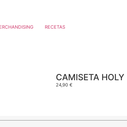
ERCHANDISING
RECETAS
CAMISETA HOLY 
24,90
€