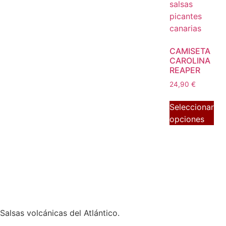
CAMISETA
CAROLINA
REAPER
24,90
€
Seleccionar
opciones
Salsas volcánicas del Atlántico.