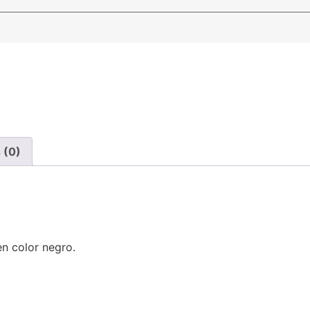
 (0)
en color negro.