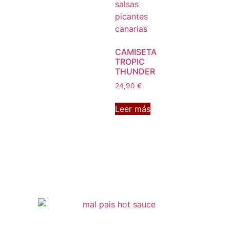
CAMISETA
TROPIC
THUNDER
24,90
€
Leer más