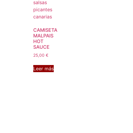
CAMISETA
MALPAIS
HOT
SAUCE
25,00
€
Leer más