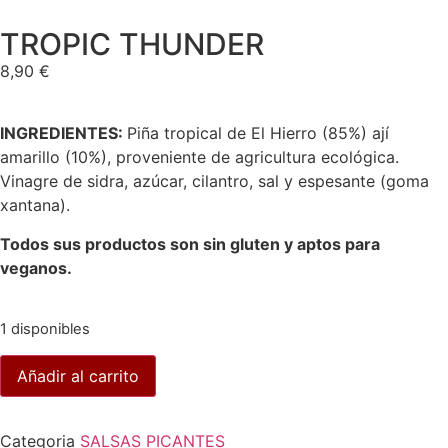
TROPIC THUNDER
8,90
€
INGREDIENTES:
Piña tropical de El Hierro (85%) ají
amarillo (10%), proveniente de agricultura ecológica.
Vinagre de sidra, azúcar, cilantro, sal y espesante (goma
xantana).
Todos sus productos son sin gluten y aptos para
veganos.
1 disponibles
Añadir al carrito
Categoria
SALSAS PICANTES