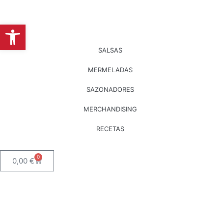
Abrir barra de herramientas
SALSAS
MERMELADAS
SAZONADORES
MERCHANDISING
RECETAS
0
0,00
€