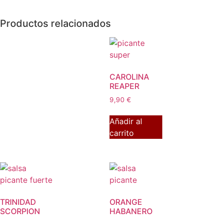
Productos relacionados
CAROLINA
REAPER
9,90
€
Añadir al
carrito
TRINIDAD
ORANGE
SCORPION
HABANERO