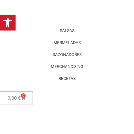
Abrir barra de herramientas
SALSAS
MERMELADAS
SAZONADORES
MERCHANDISING
RECETAS
0
0,00
€