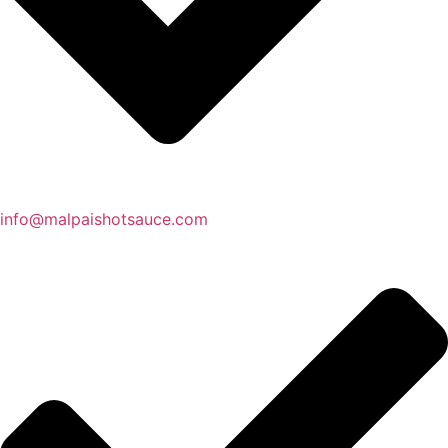
info@malpaishotsauce.com