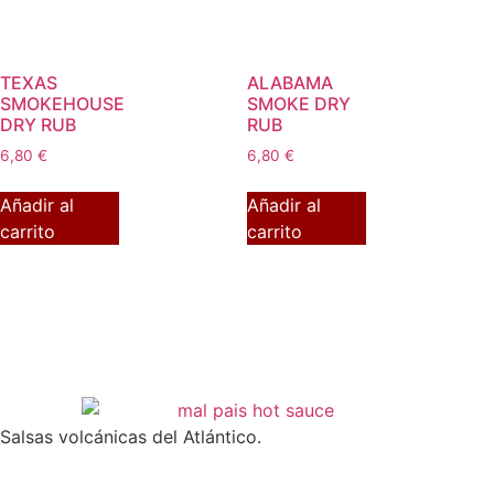
TEXAS
ALABAMA
SMOKEHOUSE
SMOKE DRY
DRY RUB
RUB
6,80
€
6,80
€
Añadir al
Añadir al
carrito
carrito
Salsas volcánicas del Atlántico.