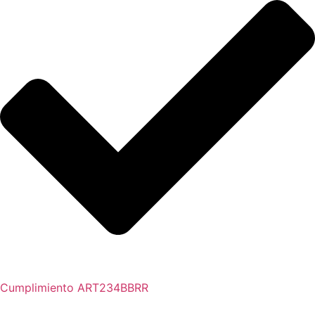
Cumplimiento ART234BBRR