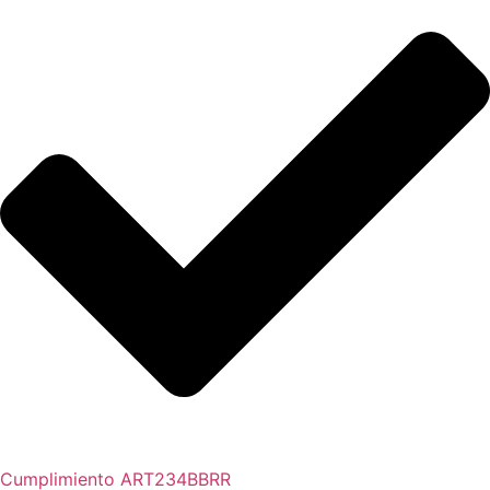
Cumplimiento ART234BBRR