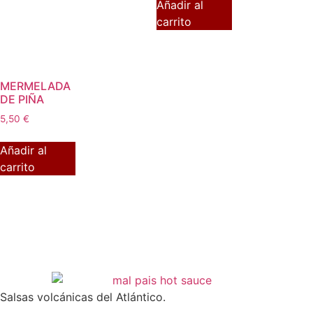
Añadir al
carrito
MERMELADA
DE PIÑA
5,50
€
Añadir al
carrito
Salsas volcánicas del Atlántico.