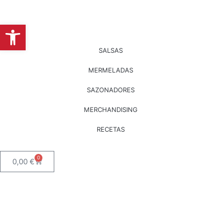
Abrir barra de herramientas
SALSAS
MERMELADAS
SAZONADORES
MERCHANDISING
RECETAS
0
0,00
€