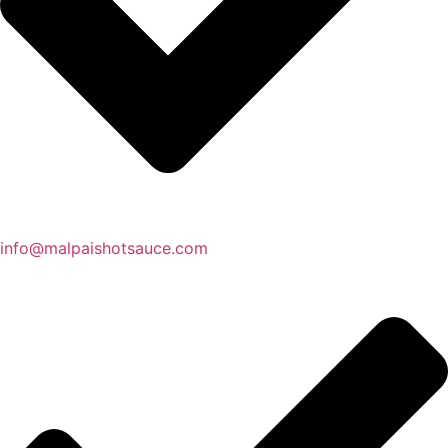
info@malpaishotsauce.com